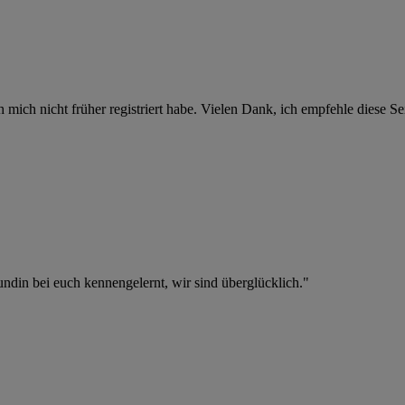
 mich nicht früher registriert habe. Vielen Dank, ich empfehle diese S
eundin bei euch kennengelernt, wir sind überglücklich."