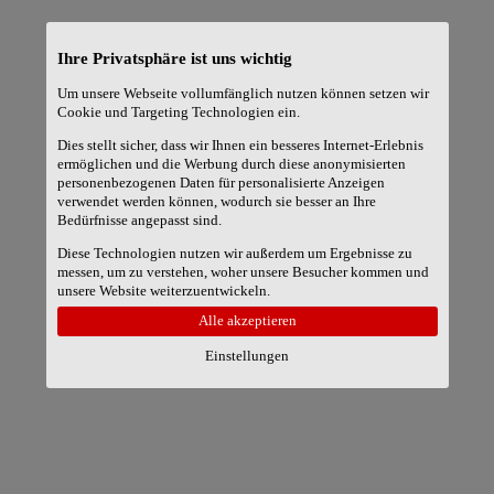
Ihre Privatsphäre ist uns wichtig
Um unsere Webseite vollumfänglich nutzen können setzen wir
Cookie und Targeting Technologien ein.
Login
Dies stellt sicher, dass wir Ihnen ein besseres Internet-Erlebnis
ermöglichen und die Werbung durch diese anonymisierten
Starte deine Lovestory
personenbezogenen Daten für personalisierte Anzeigen
verwendet werden können, wodurch sie besser an Ihre
Bedürfnisse angepasst sind.
Über 300.000 Singles
100% kostenlos
Diese Technologien nutzen wir außerdem um Ergebnisse zu
messen, um zu verstehen, woher unsere Besucher kommen und
unsere Website weiterzuentwickeln.
Alle akzeptieren
Einstellungen
-