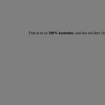
Tmit.at ist zu
100% kostenlos
, und das seit über 1