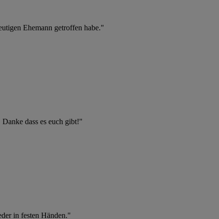
heutigen Ehemann getroffen habe."
. Danke dass es euch gibt!"
eder in festen Händen."