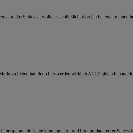
acht, das Schicksal wollte es schließlich, dass ich bei euch meinen 
r Markt zu bieten hat, denn hier werden wirklich ALLE gleich behandelt
h habe spannende Leute kennengelernt und bin nun dank eurer Seite wi