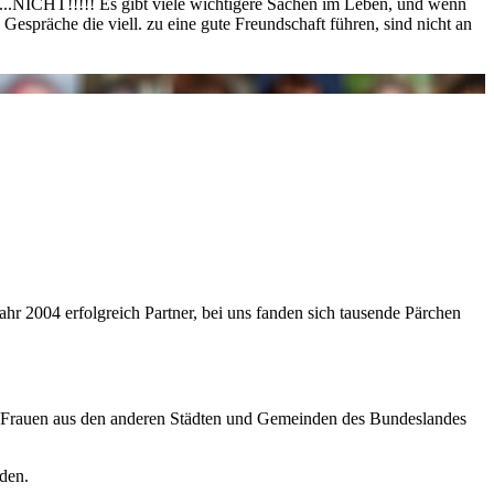
......NICHT!!!!! Es gibt viele wichtigere Sachen im Leben, und wenn
Gespräche die viell. zu eine gute Freundschaft führen, sind nicht an
ahr 2004 erfolgreich Partner, bei uns fanden sich tausende Pärchen
ere Frauen aus den anderen Städten und Gemeinden des Bundeslandes
den.