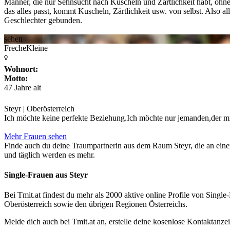
Männer, die nur Sehnsucht nach Kuscheln und Zärtlichkeit habt, oh
das alles passt, kommt Kuscheln, Zärtlichkeit usw. von selbst. Also a
Geschlechter gebunden.
sehen
FrecheKleine
Wohnort:
Motto:
47 Jahre alt
Steyr | Oberösterreich
Ich möchte keine perfekte Beziehung.Ich möchte nur jemanden,der mi
Mehr Frauen sehen
Finde auch du deine Traumpartnerin aus dem Raum Steyr, die an einer B
und täglich werden es mehr.
Single-Frauen aus Steyr
Bei Tmit.at findest du mehr als 2000 aktive online Profile von Sin
Oberösterreich sowie den übrigen Regionen Österreichs.
Melde dich auch bei Tmit.at an, erstelle deine kosenlose Kontaktan