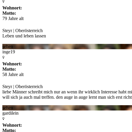
Wohnort:
Motto:
79 Jahre alt
Steyr | Oberösterreich
Leben und leben lassen
sehen
inge19
Wohnort:
Motto:
58 Jahre alt
Steyr | Oberösterreich
liebe Männer schreibt mich nur an wenn ihr wirklich Interesse habt 
will sich ja auch mal treffen. den auge in auge lernt man sich erst ric
sehen
gardilein
Wohnort:
Motto: