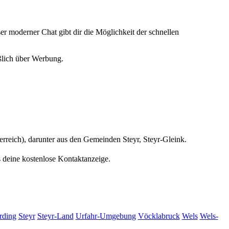
er moderner Chat gibt dir die Möglichkeit der schnellen
eßlich über Werbung.
terreich), darunter aus den Gemeinden Steyr, Steyr-Gleink.
s deine kostenlose Kontaktanzeige.
rding
Steyr
Steyr-Land
Urfahr-Umgebung
Vöcklabruck
Wels
Wels-