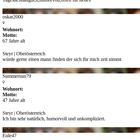
sehen
oskar2000
Wohnort:
Motto:
67 Jahre alt
Steyr | Oberösterreich
würde gerne einen mann finden der sich für mich zeit nimmt
sehen
Summersun79
Wohnort:
Motto:
47 Jahre alt
Steyr | Oberösterreich
Ich bin sehr natürlich, humorvoll und unkompliziert.
sehen
Eule47