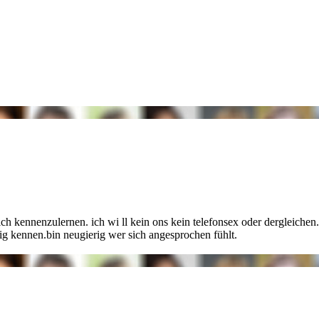
mich kennenzulernen. ich wi
ll kein ons kein telefonsex oder dergleiche
htig kennen.bin neugierig wer sich angesprochen fühlt.