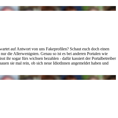
wartet auf Antwort von uns Fakeprofilen? Schaut euch doch einen
h nur die Allerwenigsten. Genau so ist es bei anderen Portalen wie
t ihr sogar fürs wichsen bezahlen - dafür kassiert der Portalbetreiber
hauen sie mal rein, ob sich neue IdiotInnen angemeldet haben und