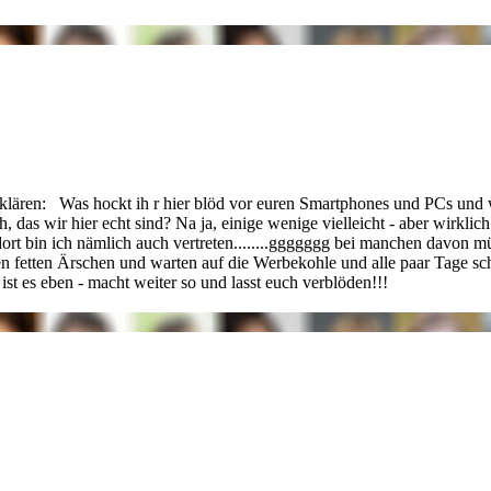
zuklären: Was hockt ih
r hier blöd vor euren Smartphones und PCs und 
h, das wir hier echt sind? Na ja, einige wenige vielleicht - aber wirklic
ort bin ich nämlich auch vertreten........ggggggg bei manchen davon müss
n fetten Ärschen und warten auf die Werbekohle und alle paar Tage sc
so ist es eben - macht weiter so und lasst euch verblöden!!!