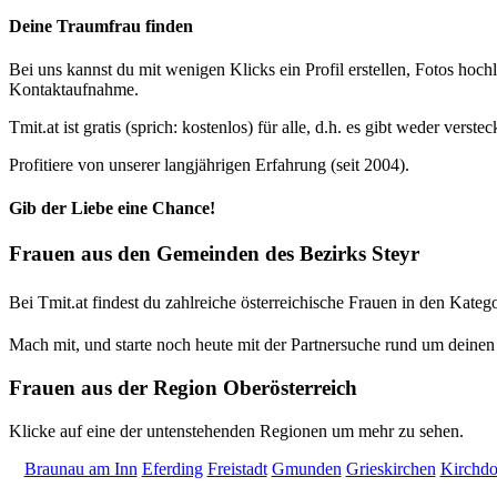
Deine Traumfrau finden
Bei uns kannst du mit wenigen Klicks ein Profil erstellen, Fotos hoc
Kontaktaufnahme.
Tmit.at ist gratis (sprich: kostenlos) für alle, d.h. es gibt weder ve
Profitiere von unserer langjährigen Erfahrung (seit 2004).
Gib der Liebe eine Chance!
Frauen aus den Gemeinden des Bezirks Steyr
Bei Tmit.at findest du zahlreiche österreichische Frauen in den Kate
Mach mit, und starte noch heute mit der Partnersuche rund um deinen 
Frauen aus der Region Oberösterreich
Klicke auf eine der untenstehenden Regionen um mehr zu sehen.
Braunau am Inn
Eferding
Freistadt
Gmunden
Grieskirchen
Kirchdo