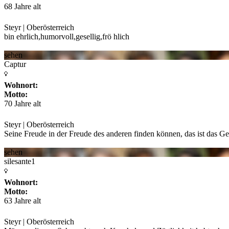
68 Jahre alt
Steyr | Oberösterreich
bin ehrlich,humorvoll,gesellig,frö hlich
sehen
Captur
Wohnort:
Motto:
70 Jahre alt
Steyr | Oberösterreich
Seine Freude in der Freude des anderen finden können, das ist das G
sehen
silesante1
Wohnort:
Motto:
63 Jahre alt
Steyr | Oberösterreich