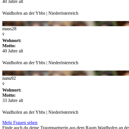
40 Jahre alt
Waidhofen an der Ybbs | Niederösterreich
sehen
maus28
Wohnort:
Motto:
40 Jahre alt
Waidhofen an der Ybbs | Niederösterreich
sehen
nanu92
Wohnort:
Motto:
33 Jahre alt
Waidhofen an der Ybbs | Niederösterreich
Mehr Frauen sehen
Finde auch du deine Traumpartnerin aus dem Raum Waidhofen an der Ybb