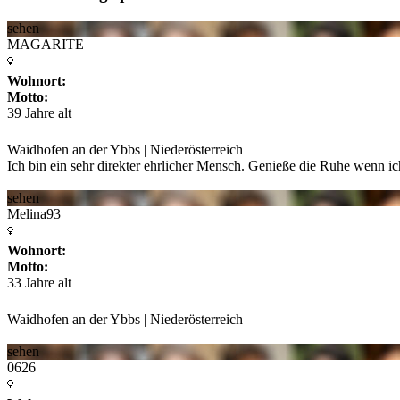
sehen
MAGARITE
Wohnort:
Motto:
39 Jahre alt
Waidhofen an der Ybbs | Niederösterreich
Ich bin ein sehr direkter ehrlicher Mensch. Genieße die Ruhe wenn ich
sehen
Melina93
Wohnort:
Motto:
33 Jahre alt
Waidhofen an der Ybbs | Niederösterreich
sehen
0626