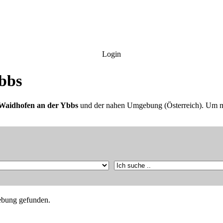
Login
bbs
Waidhofen an der Ybbs
und der nahen Umgebung (Österreich). Um me
ebung gefunden.