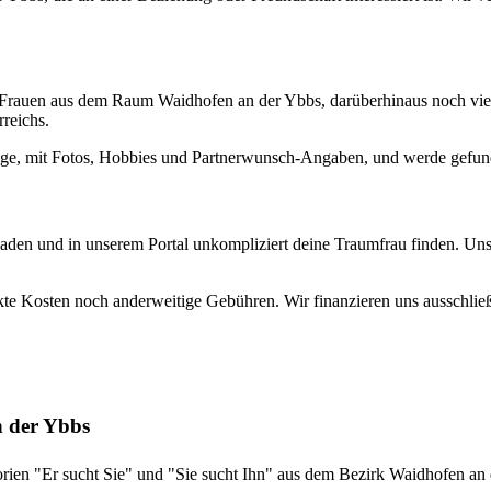
gle-Frauen aus dem Raum Waidhofen an der Ybbs, darüberhinaus noch vi
reichs.
zeige, mit Fotos, Hobbies und Partnerwunsch-Angaben, und werde gefun
hladen und in unserem Portal unkompliziert deine Traumfrau finden. Uns
rsteckte Kosten noch anderweitige Gebühren. Wir finanzieren uns ausschli
n der Ybbs
egorien "Er sucht Sie" und "Sie sucht Ihn" aus dem Bezirk Waidhofen a