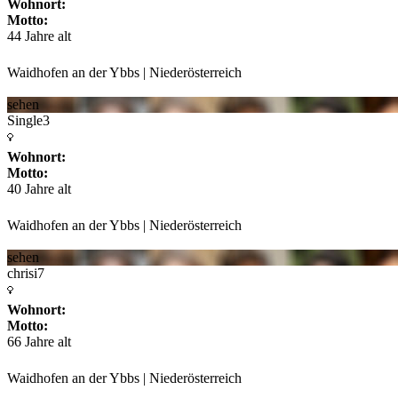
Wohnort:
Motto:
44 Jahre alt
Waidhofen an der Ybbs | Niederösterreich
sehen
Single3
Wohnort:
Motto:
40 Jahre alt
Waidhofen an der Ybbs | Niederösterreich
sehen
chrisi7
Wohnort:
Motto:
66 Jahre alt
Waidhofen an der Ybbs | Niederösterreich