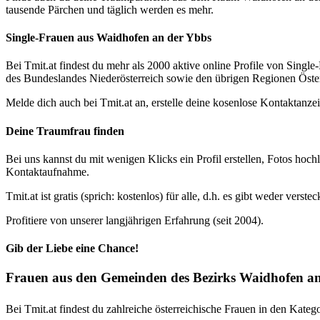
tausende Pärchen und täglich werden es mehr.
Single-Frauen aus Waidhofen an der Ybbs
Bei Tmit.at findest du mehr als 2000 aktive online Profile von Sin
des Bundeslandes Niederösterreich sowie den übrigen Regionen Öster
Melde dich auch bei Tmit.at an, erstelle deine kosenlose Kontaktan
Deine Traumfrau finden
Bei uns kannst du mit wenigen Klicks ein Profil erstellen, Fotos hoc
Kontaktaufnahme.
Tmit.at ist gratis (sprich: kostenlos) für alle, d.h. es gibt weder ve
Profitiere von unserer langjährigen Erfahrung (seit 2004).
Gib der Liebe eine Chance!
Frauen aus den Gemeinden des Bezirks Waidhofen a
Bei Tmit.at findest du zahlreiche österreichische Frauen in den Kat