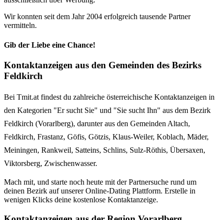
Wir konnten seit dem Jahr 2004 erfolgreich tausende Partner
vermitteln.
Gib der Liebe eine Chance!
Kontaktanzeigen aus den Gemeinden des Bezirks
Feldkirch
Bei Tmit.at findest du zahlreiche österreichische Kontaktanzeigen in
den Kategorien "Er sucht Sie" und "Sie sucht Ihn" aus dem Bezirk
Feldkirch (Vorarlberg), darunter aus den Gemeinden Altach,
Feldkirch, Frastanz, Göfis, Götzis, Klaus-Weiler, Koblach, Mäder,
Meiningen, Rankweil, Satteins, Schlins, Sulz-Röthis, Übersaxen,
Viktorsberg, Zwischenwasser.
Mach mit, und starte noch heute mit der Partnersuche rund um
deinen Bezirk auf unserer Online-Dating Plattform. Erstelle in
wenigen Klicks deine kostenlose Kontaktanzeige.
Kontaktanzeigen aus der Region Vorarlberg