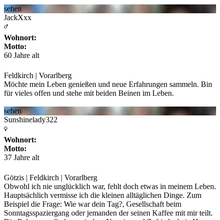
sehen
JackXxx
Wohnort:
Motto:
60 Jahre alt
Feldkirch | Vorarlberg
Möchte mein Leben genießen und neue Erfahrungen sammeln. Bin
für vieles offen und stehe mit
beiden Beinen im Leben.
sehen
Sunshinelady322
Wohnort:
Motto:
37 Jahre alt
Götzis | Feldkirch | Vorarlberg
Obwohl ich nie unglücklich war, fehlt doch etwas in meinem Leben.
Hauptsächlich vermisse ich
die kleinen alltäglichen Dinge. Zum
Beispiel die Frage: Wie war dein Tag?, Gesellschaft beim
Sonntagsspaziergang oder jemanden der seinen Kaffee mit mir teilt.