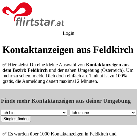
Login
Kontaktanzeigen aus Feldkirch
✅ Hier siehst Du eine kleine Auswahl von
Kontaktanzeigen aus
dem Bezirk Feldkirch
und der nahen Umgebung (Österreich). Um
mehr zu sehen, melde Dich doch einfach an. Tmit.at ist zu 100%
gratis, die Anmeldung dauert maximal 2 Minuten.
Finde mehr Kontaktanzeigen aus deiner Umgebung
✅ Es wurden über 1000 Kontaktanzeigen in Feldkirch und