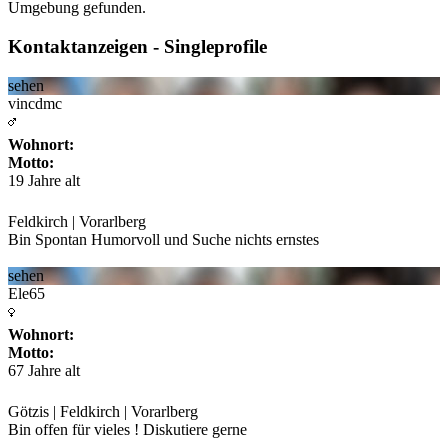
Umgebung gefunden.
Kontaktanzeigen - Singleprofile
sehen
vincdmc
Wohnort:
Motto:
19 Jahre alt
Feldkirch | Vorarlberg
Bin Spontan Humorvoll und Suche nichts ernstes
sehen
Ele65
Wohnort:
Motto:
67 Jahre alt
Götzis | Feldkirch | Vorarlberg
Bin offen für vieles ! Diskutiere gerne