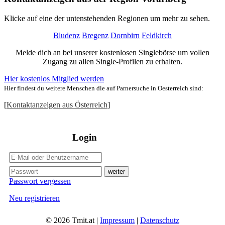
Klicke auf eine der untenstehenden Regionen um mehr zu sehen.
Bludenz
Bregenz
Dornbirn
Feldkirch
Melde dich an bei unserer kostenlosen Singlebörse um vollen
Zugang zu allen Single-Profilen zu erhalten.
Hier kostenlos Mitglied werden
Hier findest du weitere Menschen die auf Parnersuche in Oesterreich sind:
[
Kontaktanzeigen aus Österreich
]
Login
Passwort vergessen
Neu registrieren
© 2026 Tmit.at |
Impressum
|
Datenschutz