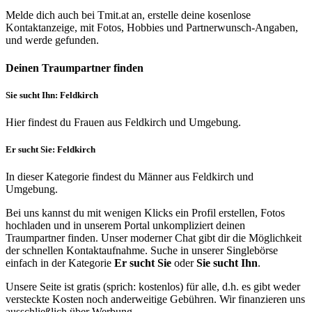
Melde dich auch bei Tmit.at an, erstelle deine kosenlose
Kontaktanzeige, mit Fotos, Hobbies und Partnerwunsch-Angaben,
und werde gefunden.
Deinen Traumpartner finden
Sie sucht Ihn: Feldkirch
Hier findest du Frauen aus Feldkirch und Umgebung.
Er sucht Sie: Feldkirch
In dieser Kategorie findest du Männer aus Feldkirch und
Umgebung.
Bei uns kannst du mit wenigen Klicks ein Profil erstellen, Fotos
hochladen und in unserem Portal unkompliziert deinen
Traumpartner finden. Unser moderner Chat gibt dir die Möglichkeit
der schnellen Kontaktaufnahme. Suche in unserer Singlebörse
einfach in der Kategorie
Er sucht Sie
oder
Sie sucht Ihn
.
Unsere Seite ist gratis (sprich: kostenlos) für alle, d.h. es gibt weder
versteckte Kosten noch anderweitige Gebühren. Wir finanzieren uns
ausschließlich über Werbung.