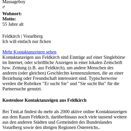
Massageboy
Wohnort:
Motto:
55 Jahre alt
Feldkirch | Vorarlberg
Ich will einfach nur ficken
Mehr Kontaktanzeigen sehen
Kontaktanzeigen aus Feldkirch sind Einträge auf einer Singlebörse
im Internet, oder schriftliche Anzeigen in einer lokalen Zeitschrift
bzw. Zeitung (z.B. aus Feldkirch), um andere Menschen des
anderen (oder gleichen) Geschlechts kennenzulernen, die an einer
Beziehung oder Freundschaft interessiert sind. Typischerweise
werden die Rubriken "Er sucht Sie" und "Sie sucht Ihn" für die
Partnersuche genutzt.
Kostenlose Kontaktanzeigen aus Feldkirch
Bei Tmit.at findest du mehr als 2000 aktive online Kontaktanzeigen
aus dem Raum Feldkirch, darüberhinaus noch viele tausend weitere
aus den anderen Städten und Gemeinden des Bundeslandes
Vorarlberg sowie den übrigen Regionen Österreichs..