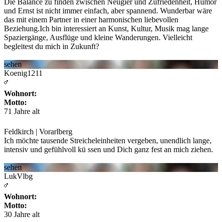
Die Balance zu finden zwischen Neugier und Zufriedenheit, Humor
und Ernst ist nicht immer einfach, aber spannend. Wunderbar wäre
das mit einem Partner in einer harmonischen liebevollen
Beziehung.Ich bin interessiert an Kunst, Kultur, Musik mag lange
Spaziergänge, Ausflüge und kleine Wanderungen. Vielleicht
begleitest du mich in Zukunft?
sehen
Koenig1211
Wohnort:
Motto:
71 Jahre alt
Feldkirch | Vorarlberg
Ich möchte tausende Streicheleinheiten vergeben, unendlich lange,
intensiv und gefühlvoll kü
ssen und Dich ganz fest an mich ziehen.
sehen
LukVlbg
Wohnort:
Motto:
30 Jahre alt