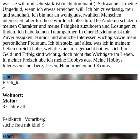
was sie will und sehr stark ist
(nicht dominant!). Schwache ist meine
Ungeduld, wenn ich etwas erreichen will. Ich bin zuverlassig, treu
und standhaft. Ich bin nur an wenig auserwahlten Menschen
interessiert, aber fur diese wurde ich alles tun. Die Anderen schatzen
meinen Charakter und meine Fahigkeit zuzuhoren und Losungen zu
finden. Ich habe keinen Traumpartner. In einer Beziehung ist mir
Zuverlassigkeit, Humor und ahnliche Interessen wichtig sowie mein
personlicher Freiraum. Ich bin stolz, auf alles, was ich in meinem
Leben erreicht habe, weil dies aus mir gemacht hat, was ich bin.
Geld und Erfolg sind wichtig, doch nicht das Wichtigste im Leben.
In meiner Freizeit ube ich meine Hobbys aus. Meine Hobbys
Interessen sind Tiere, Lesen, Handarbeiten und Krimis
sehen
Fisch_li
Wohnort:
Motto:
37 Jahre alt
Feldkirch | Vorarlberg
suche frau mit kind :)
sehen