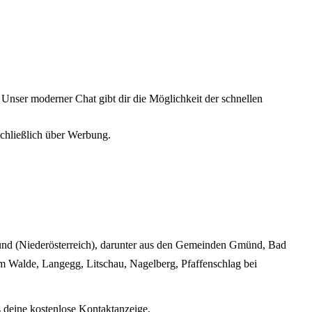
 Unser moderner Chat gibt dir die Möglichkeit der schnellen
sschließlich über Werbung.
Gmünd (Niederösterreich), darunter aus den Gemeinden Gmünd, Bad
am Walde, Langegg, Litschau, Nagelberg, Pfaffenschlag bei
s deine kostenlose Kontaktanzeige.