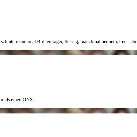
rschnitt, manchmal Brill
enträger, fleissig, manchmal bequem, treu - aber
hr als einen ONS....