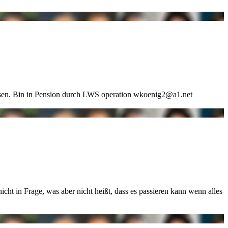
esen. Bin in Pension durch LWS operation wkoenig2@a1.net
icht in Frage, was aber nicht heißt, dass es passieren kann wenn alles