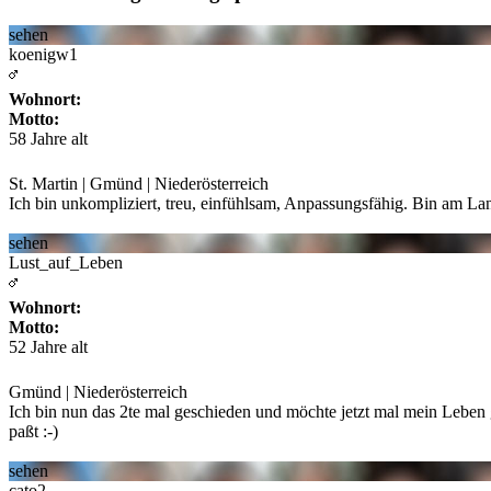
sehen
koenigw1
Wohnort:
Motto:
58 Jahre alt
St. Martin | Gmünd | Niederösterreich
Ich bin unkompliziert, treu, einfühlsam, Anpassungsfähig. Bin am L
sehen
Lust_auf_Leben
Wohnort:
Motto:
52 Jahre alt
Gmünd | Niederösterreich
Ich bin nun das 2te mal geschieden und möchte jetzt mal mein Leben
paßt :-)
sehen
cato2