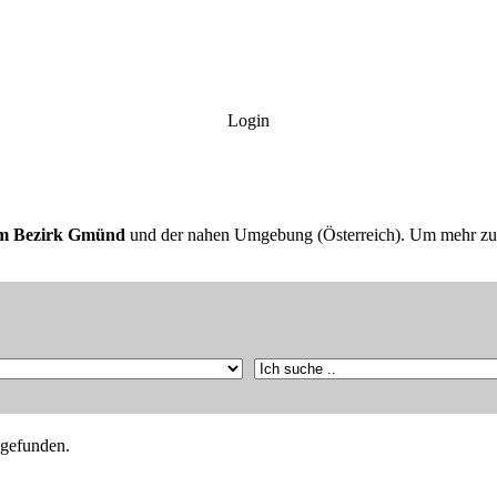
Login
em Bezirk Gmünd
und der nahen Umgebung (Österreich). Um mehr zu se
gefunden.