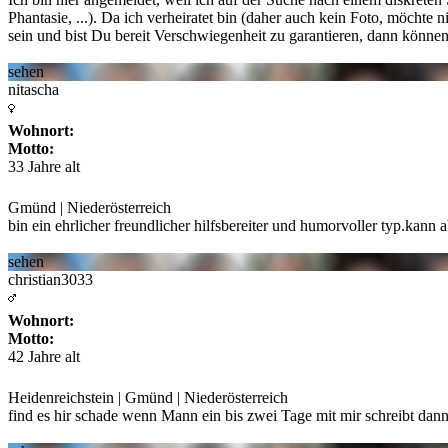
Phantasie, ...). Da ich verheiratet bin (daher auch kein Foto, möchte n
sein und bist Du bereit Verschwiegenheit zu garantieren, dann können w
sehen
nitascha
Wohnort:
Motto:
33 Jahre alt
Gmünd | Niederösterreich
bin ein ehrlicher freundlicher hilfsbereiter und humorvoller typ.kann
sehen
christian3033
Wohnort:
Motto:
42 Jahre alt
Heidenreichstein | Gmünd | Niederösterreich
find es hir schade wenn Mann ein bis zwei Tage mit mir schreibt dan