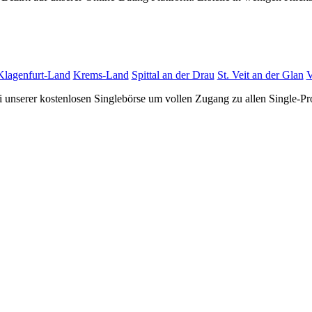
Klagenfurt-Land
Krems-Land
Spittal an der Drau
St. Veit an der Glan
V
 unserer kostenlosen Singlebörse um vollen Zugang zu allen Single-Pro