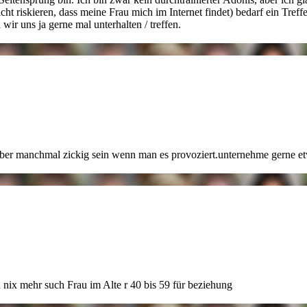
icht riskieren, dass meine Frau mich im Internet findet) bedarf ein Treff
ir uns ja gerne mal unterhalten / treffen.
 aber manchmal zickig sein
wenn man es provoziert.unternehme gerne et
n nix mehr such Frau im Alte
r 40 bis 59 für beziehung