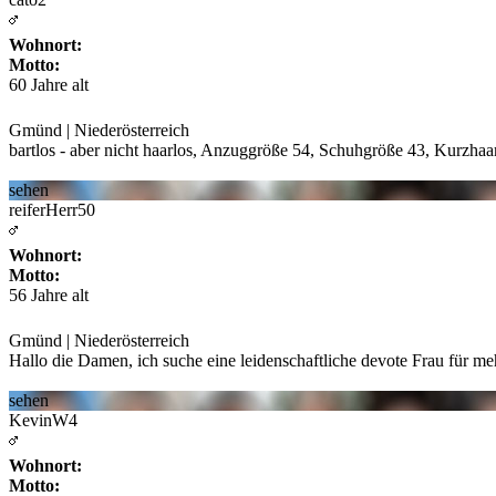
Wohnort:
Motto:
60 Jahre alt
Gmünd | Niederösterreich
bartlos - aber nicht haarlos, Anzuggröße 54, Schuhgröße 43, Kurzhaa
sehen
reiferHerr50
Wohnort:
Motto:
56 Jahre alt
Gmünd | Niederösterreich
Hallo die Damen, ich suche eine leidenschaftliche devote Frau für me
sehen
KevinW4
Wohnort:
Motto: