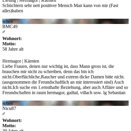
Liesing | Hermagor | Kärnten
Schüchtern sehr nett positiver Mensch Man kann von mir (Fast
alles)haben
sehen
BMC49
Wohnort:
Motto:
58 Jahre alt
Hermagor | Kärnten
Liebe Frauen, denen nur wichtig ist, dass Mann gross ist, die
brauchen mir nicht zu schreiben,
denn das bin ich
nicht.Oberflächliche,Raucher und extrem dicke Damen bitte nicht.
(ausgenommen die Freundschaftlich an mir interessiert sind) Auch
nicht.Ich suche ein 1.ernsthafte Beziehung, aber auch Affäire und so
Freundschaften in raum hermagor, gailtal, villach usw. lg Sebastian
sehen
Nicu87
Wohnort:
Motto:
39 Jahre alt