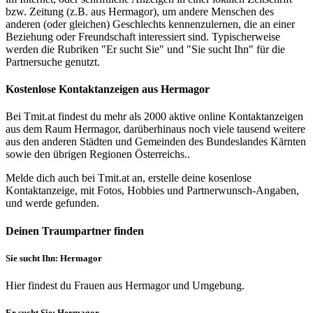
bzw. Zeitung (z.B. aus Hermagor), um andere Menschen des
anderen (oder gleichen) Geschlechts kennenzulernen, die an einer
Beziehung oder Freundschaft interessiert sind. Typischerweise
werden die Rubriken "Er sucht Sie" und "Sie sucht Ihn" für die
Partnersuche genutzt.
Kostenlose Kontaktanzeigen aus Hermagor
Bei Tmit.at findest du mehr als 2000 aktive online Kontaktanzeigen
aus dem Raum Hermagor, darüberhinaus noch viele tausend weitere
aus den anderen Städten und Gemeinden des Bundeslandes Kärnten
sowie den übrigen Regionen Österreichs..
Melde dich auch bei Tmit.at an, erstelle deine kosenlose
Kontaktanzeige, mit Fotos, Hobbies und Partnerwunsch-Angaben,
und werde gefunden.
Deinen Traumpartner finden
Sie sucht Ihn: Hermagor
Hier findest du Frauen aus Hermagor und Umgebung.
Er sucht Sie: Hermagor