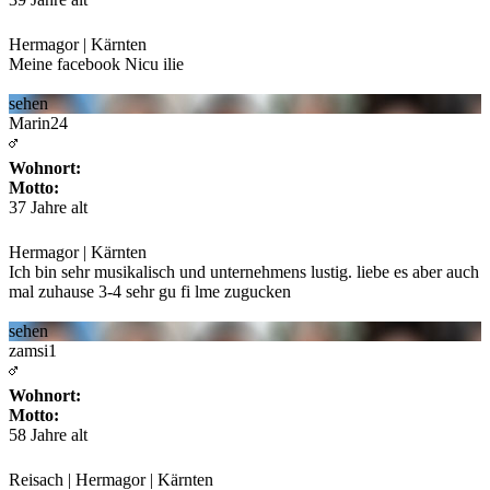
Hermagor | Kärnten
Meine facebook Nicu ilie
sehen
Marin24
Wohnort:
Motto:
37 Jahre alt
Hermagor | Kärnten
Ich bin sehr musikalisch und unternehmens lustig. liebe es aber auch
mal zuhause 3-4 sehr gu fi
lme zugucken
sehen
zamsi1
Wohnort:
Motto:
58 Jahre alt
Reisach | Hermagor | Kärnten