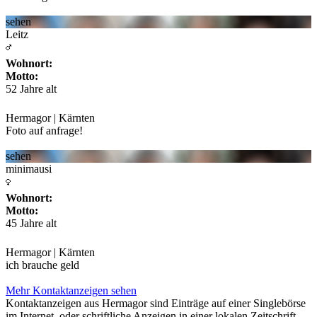
sehen
Leitz
Wohnort:
Motto:
52 Jahre alt
Hermagor | Kärnten
Foto auf anfrage!
sehen
minimausi
Wohnort:
Motto:
45 Jahre alt
Hermagor | Kärnten
ich brauche geld
Mehr Kontaktanzeigen sehen
Kontaktanzeigen aus Hermagor sind Einträge auf einer Singlebörse
im Internet, oder schriftliche Anzeigen in einer lokalen Zeitschrift