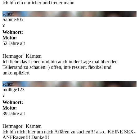
ich bin ein ehrlicher und treuer mann
sehen
Sabine305
Wohnort:
Motto:
52 Jahre alt
Hermagor | Kärnten
Ich liebe das Leben und bin auch in der Lage mal über den
Tellerrand zu schauen:-) offen, inte
ressiert, flexibel und
unkompliziert
sehen
mollige123
Wohnort:
Motto:
39 Jahre alt
Hermagor | Kärnten
ich bin nicht hier um nach Affären zu suchen!!! also...KEINE SEX-
ANFRagen!!! Danke!!!