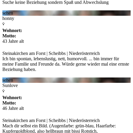
Suche keine Beziehung sondern Spaß und Abwechslung
sehen
honny
Wohnort:
Motto:
43 Jahre alt
Steinakirchen am Forst | Scheibbs | Niederösterreich
Ich bin spontan, lebenslustig, nett, humorvoll. ... bin immer für
meine Familie und Freunde
da. Würde gerne wieder mal eine ernste
Beziehung haben.
sehen
Sunlove
Wohnort:
Motto:
46 Jahre alt
Steinakirchen am Forst | Scheibbs | Niederösterreich
Mach dir selbst ein Bild. (Augenfarbe: grün-blau, Haarfarbe:
Kupfergoldblond, also hellbraun
mit bissi Rotstich,