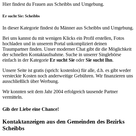
Hier findest du Frauen aus Scheibbs und Umgebung.
Er sucht Sie: Scheibbs
In dieser Kategorie findest du Männer aus Scheibbs und Umgebung.
Bei uns kannst du mit wenigen Klicks ein Profil erstellen, Fotos
hochladen und in unserem Portal unkompliziert deinen
Traumpartner finden. Unser moderner Chat gibt dir die Möglichkeit
der schnellen Kontaktaufnahme. Suche in unserer Singlebörse
einfach in der Kategorie
Er sucht Sie
oder
Sie sucht Ihn
.
Unsere Seite ist gratis (sprich: kostenlos) für alle, d.h. es gibt weder
versteckte Kosten noch anderweitige Gebühren. Wir finanzieren uns
ausschließlich über Werbung.
Wir konnten seit dem Jahr 2004 erfolgreich tausende Partner
vermitteln.
Gib der Liebe eine Chance!
Kontaktanzeigen aus den Gemeinden des Bezirks
Scheibbs