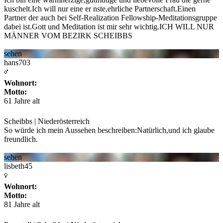
kuschelt.Ich will nur eine er
nste,ehrliche Partnerschaft.Einen
Partner der auch bei Self-Realization Fellowship-Meditationsgruppe
dabei ist.Gott und Meditation ist mir sehr wichtig.ICH WILL NUR
MÄNNER VOM BEZIRK SCHEIBBS
sehen
hans703
Wohnort:
Motto:
61 Jahre alt
Scheibbs | Niederösterreich
So würde ich mein Aussehen beschreiben:Natürlich,und ich glaube
freundlich.
sehen
lisbeth45
Wohnort:
Motto:
81 Jahre alt