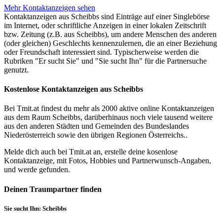
Mehr Kontaktanzeigen sehen
Kontaktanzeigen aus Scheibbs sind Einträge auf einer Singlebörse
im Internet, oder schriftliche Anzeigen in einer lokalen Zeitschrift
bzw. Zeitung (z.B. aus Scheibbs), um andere Menschen des anderen
(oder gleichen) Geschlechts kennenzulernen, die an einer Beziehung
oder Freundschaft interessiert sind. Typischerweise werden die
Rubriken "Er sucht Sie" und "Sie sucht Ihn" für die Partnersuche
genutzt.
Kostenlose Kontaktanzeigen aus Scheibbs
Bei Tmit.at findest du mehr als 2000 aktive online Kontaktanzeigen
aus dem Raum Scheibbs, darüberhinaus noch viele tausend weitere
aus den anderen Städten und Gemeinden des Bundeslandes
Niederösterreich sowie den übrigen Regionen Österreichs..
Melde dich auch bei Tmit.at an, erstelle deine kosenlose
Kontaktanzeige, mit Fotos, Hobbies und Partnerwunsch-Angaben,
und werde gefunden.
Deinen Traumpartner finden
Sie sucht Ihn: Scheibbs