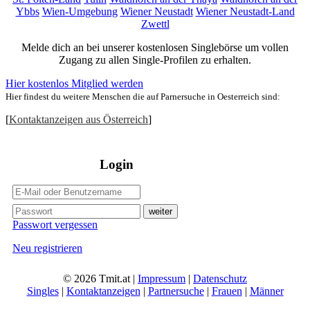
Ybbs
Wien-Umgebung
Wiener Neustadt
Wiener Neustadt-Land
Zwettl
Melde dich an bei unserer kostenlosen Singlebörse um vollen
Zugang zu allen Single-Profilen zu erhalten.
Hier kostenlos Mitglied werden
Hier findest du weitere Menschen die auf Parnersuche in Oesterreich sind:
[
Kontaktanzeigen aus Österreich
]
Login
Passwort vergessen
Neu registrieren
© 2026 Tmit.at |
Impressum
|
Datenschutz
Singles
|
Kontaktanzeigen
|
Partnersuche
|
Frauen
|
Männer