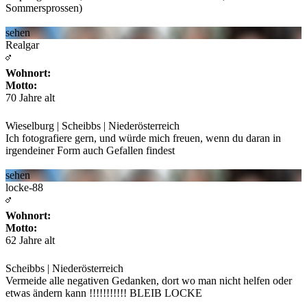
Sommersprossen)
sehen
Realgar
Wohnort:
Motto:
70 Jahre alt
Wieselburg | Scheibbs | Niederösterreich
Ich fotografiere gern, und würde mich freuen, wenn du daran in
irgendeiner Form auch Gefallen
findest
sehen
locke-88
Wohnort:
Motto:
62 Jahre alt
Scheibbs | Niederösterreich
Vermeide alle negativen Gedanken, dort wo man nicht helfen oder
etwas ändern kann !!!!!!!!!!!
BLEIB LOCKE