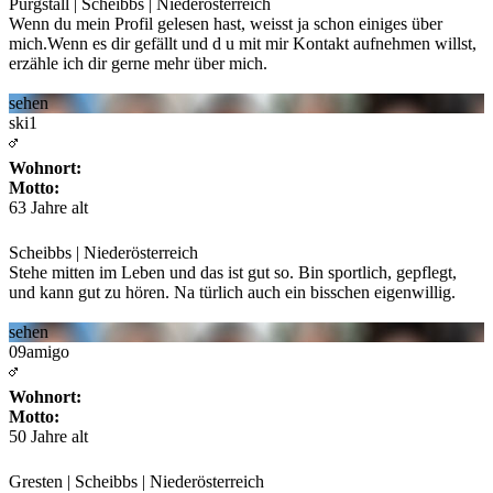
Purgstall | Scheibbs | Niederösterreich
Wenn du mein Profil gelesen hast, weisst ja schon einiges über
mich.Wenn es dir gefällt und d
u mit mir Kontakt aufnehmen willst,
erzähle ich dir gerne mehr über mich.
sehen
ski1
Wohnort:
Motto:
63 Jahre alt
Scheibbs | Niederösterreich
Stehe mitten im Leben und das ist gut so. Bin sportlich, gepflegt,
und kann gut zu hören. Na
türlich auch ein bisschen eigenwillig.
sehen
09amigo
Wohnort:
Motto:
50 Jahre alt
Gresten | Scheibbs | Niederösterreich